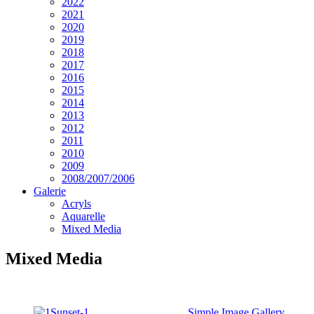
2022
2021
2020
2019
2018
2017
2016
2015
2014
2013
2012
2011
2010
2009
2008/2007/2006
Galerie
Acryls
Aquarelle
Mixed Media
Mixed Media
Simple Image Gallery