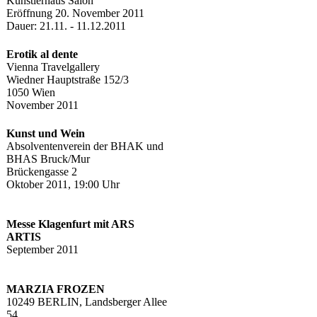
Künstlerhaus Salon
Eröffnung 20. November 2011
Dauer: 21.11. - 11.12.2011
Erotik al dente
Vienna Travelgallery
Wiedner Hauptstraße 152/3
1050 Wien
November 2011
Kunst und Wein
Absolventenverein der BHAK und
BHAS Bruck/Mur
Brückengasse 2
Oktober 2011, 19:00 Uhr
Messe Klagenfurt mit ARS
ARTIS
September 2011
MARZIA FROZEN
10249 BERLIN, Landsberger Allee
54