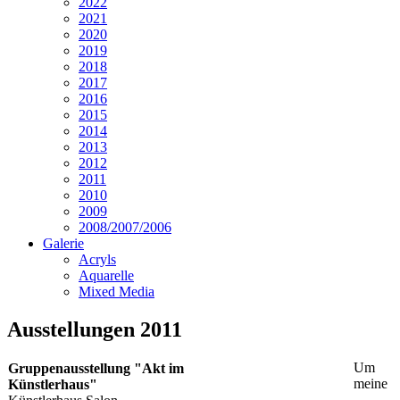
2022
2021
2020
2019
2018
2017
2016
2015
2014
2013
2012
2011
2010
2009
2008/2007/2006
Galerie
Acryls
Aquarelle
Mixed Media
Ausstellungen 2011
Um
Gruppenausstellung "Akt im
meine
Künstlerhaus"