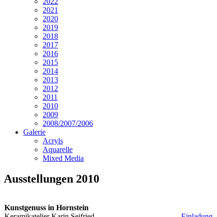
2022
2021
2020
2019
2018
2017
2016
2015
2014
2013
2012
2011
2010
2009
2008/2007/2006
Galerie
Acryls
Aquarelle
Mixed Media
Ausstellungen 2010
Kunstgenuss in Hornstein
Keramikatelier Karin Seifried
Einladung