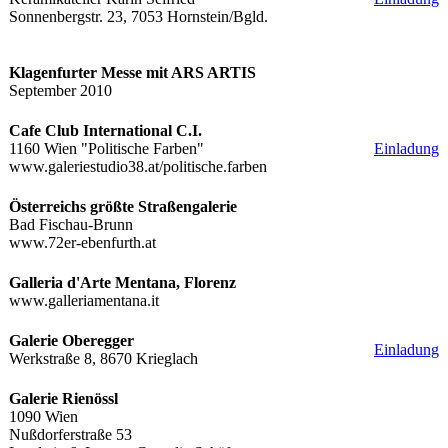
Sonnenbergstr. 23, 7053 Hornstein/Bgld.
Klagenfurter Messe mit ARS ARTIS
September 2010
Cafe Club International C.I.
1160 Wien "Politische Farben"
Einladung
www.galeriestudio38.at/politische.farben
Österreichs größte Straßengalerie
Bad Fischau-Brunn
www.72er-ebenfurth.at
Galleria d'Arte Mentana, Florenz
www.galleriamentana.it
Galerie Oberegger
Einladung
Werkstraße 8, 8670 Krieglach
Galerie Rienössl
1090 Wien
Nußdorferstraße 53